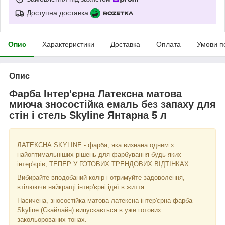
Доступна доставка
Опис
Характеристики
Доставка
Оплата
Умови п
Опис
Фарба Інтер'єрна Латексна матова
миюча зносостійка емаль без запаху для
стін і стель Skyline Янтарна 5 л
ЛАТЕКСНА SKYLINE - фарба, яка визнана одним з
найоптимальніших рішень для фарбування будь-яких
інтер'єрів, ТЕПЕР У ГОТОВИХ ТРЕНДОВИХ ВІДТІНКАХ.
Вибирайте вподобаний колір і отримуйте задоволення,
втілюючи найкращі інтер'єрні ідеї в життя.
Насичена, зносостійка матова латексна інтер'єрна фарба
Skyline (Скайлайн) випускається в уже готових
закольорованих тонах.