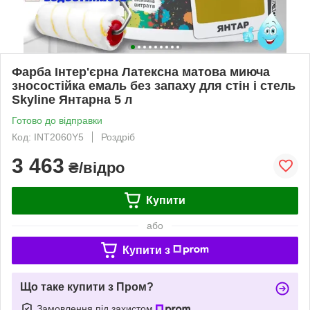
Фарба Інтер'єрна Латексна матова миюча
зносостійка емаль без запаху для стін і стель
Skyline Янтарна 5 л
Готово до відправки
Код: INT2060Y5
Роздріб
3 463
₴/відро
Купити
або
Купити з
Що таке купити з Пром?
Замовлення під захистом