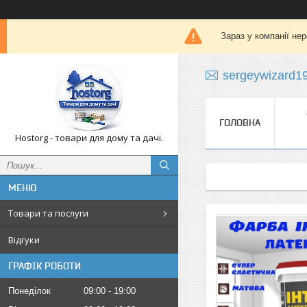
Зараз у компанії не
sergeywizard1
ГОЛОВНА
Hostorg - товари для дому та дачі.
Товари та послуги
Відгуки
ГРАФІК РОБОТИ
Понеділок
09:00
19:00