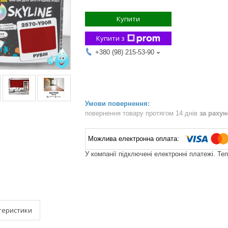
Купити
Купити з
+380 (98) 215-53-90
повернення товару протягом 14 днів
за раху
У компанії підключені електронні платежі. Те
теристики