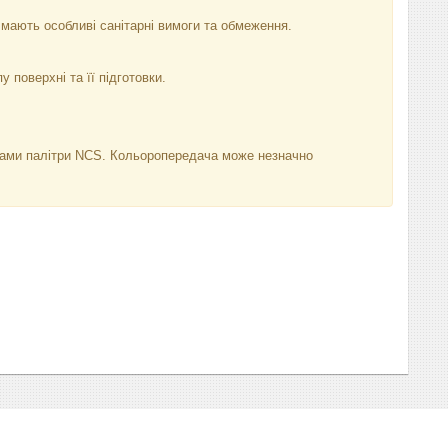
мають особливі санітарні вимоги та обмеження.
у поверхні та її підготовки.
нками палітри NCS. Кольоропередача може незначно