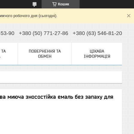
Кошик
жчого робочого дня (сьогодні).
-53-90
+380 (50) 771-27-86
+380 (63) 546-81-20
 ТА
ПОВЕРНЕННЯ ТА
ЦІКАВА
А
ОБМІН
ІНФОРМАЦІЯ
ва миюча зносостійка емаль без запаху для