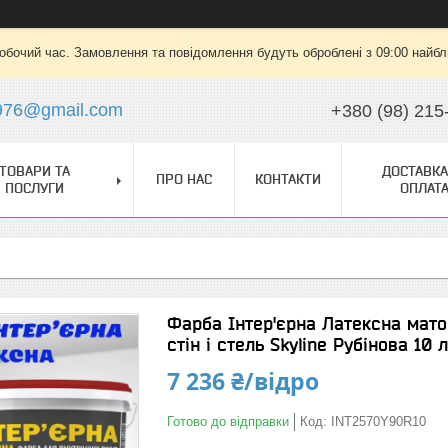
робочий час. Замовлення та повідомлення будуть оброблені з 09:00 найбли
976@gmail.com
+380 (98) 215
ТОВАРИ ТА
ДОСТАВКА
ПРО НАС
КОНТАКТИ
ПОСЛУГИ
ОПЛАТ
Фарба Інтер'єрна Латексна мато
стін і стель Skyline Рубінова 10 л
7 236 ₴/відро
Готово до відправки
Код:
INT2570Y90R10