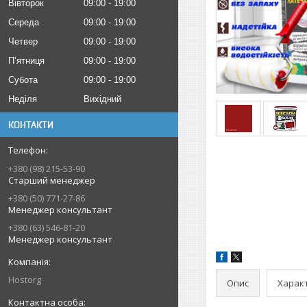
Вівторок
09:00
19:00
Середа
09:00
19:00
Четвер
09:00
19:00
Пʼятниця
09:00
19:00
Субота
09:00
19:00
Неділя
Вихідний
КОНТАКТИ
+380 (98) 215-53-90
Старший менеджер
+380 (50) 771-27-86
Менеджер консультант
+380 (63) 546-81-20
Менеджер консультант
Hostorg
Опис
Харак