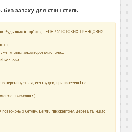
без запаху для стін і стель
ння будь-яких інтер'єрів, ТЕПЕР У ГОТОВИХ ТРЕНДОВИХ
иття.
 уже готових закольорованих тонах.
иві кольори.
но перемішується, без грудок, при нанесенні не
ологого прибирання).
оверхонь з бетону, цегли, гіпсокартону, дерева та інших