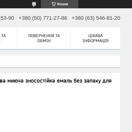
Кошик
-53-90
+380 (50) 771-27-86
+380 (63) 546-81-20
 ТА
ПОВЕРНЕННЯ ТА
ЦІКАВА
А
ОБМІН
ІНФОРМАЦІЯ
ва миюча зносостійка емаль без запаху для