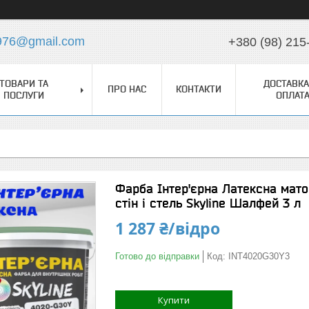
976@gmail.com
+380 (98) 215
ТОВАРИ ТА
ДОСТАВКА
ПРО НАС
КОНТАКТИ
ПОСЛУГИ
ОПЛАТ
Фарба Інтер'єрна Латексна мато
стін і стель Skyline Шалфей 3 л
1 287 ₴/відро
Готово до відправки
Код:
INT4020G30Y3
Купити