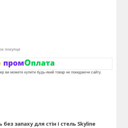
нок покупця
пер ви можете купити будь-який товар не покидаючи сайту.
ез запаху для стін і стель Skyline