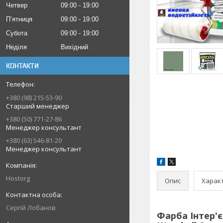
Четвер
09:00
19:00
Пʼятниця
09:00
19:00
Субота
09:00
19:00
Неділя
Вихідний
КОНТАКТИ
+380 (98) 215-53-90
Старший менеджер
+380 (50) 771-27-86
Менеджер консультант
+380 (63) 546-81-20
Менеджер консультант
Hostorg
Опис
Харак
Сергій Лобанов
Фарба Інтер'є