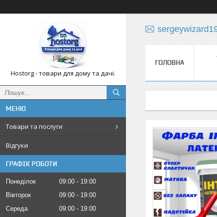
sergeywizard1
ГОЛОВНА
Hostorg - товари для дому та дачі.
Товари та послуги
Відгуки
ГРАФІК РОБОТИ
Понеділок
09:00
19:00
Вівторок
09:00
19:00
Середа
09:00
19:00