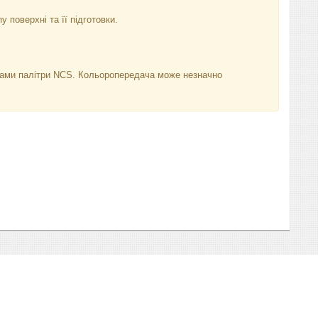
у поверхні та її підготовки.
нками палітри NCS. Кольоропередача може незначно