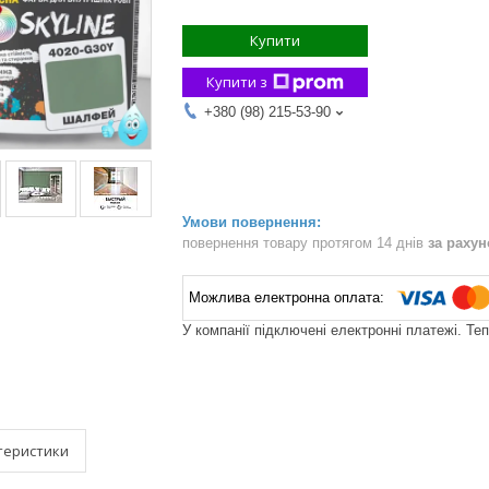
Купити
Купити з
+380 (98) 215-53-90
повернення товару протягом 14 днів
за раху
У компанії підключені електронні платежі. Те
теристики