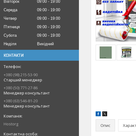
Вівторок
09:00
19:00
Середа
09:00
19:00
Четвер
09:00
19:00
Пʼятниця
09:00
19:00
Субота
09:00
19:00
Неділя
Вихідний
КОНТАКТИ
+380 (98) 215-53-90
Старший менеджер
+380 (50) 771-27-86
Менеджер консультант
+380 (63) 546-81-20
Менеджер консультант
Hostorg
Опис
Харак