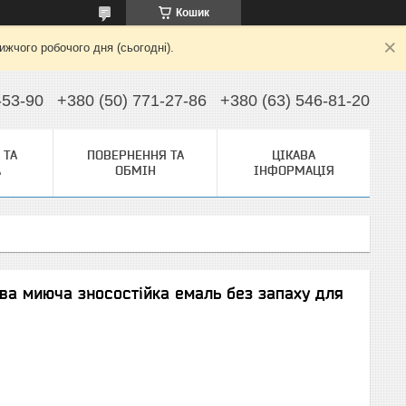
Кошик
жчого робочого дня (сьогодні).
-53-90
+380 (50) 771-27-86
+380 (63) 546-81-20
 ТА
ПОВЕРНЕННЯ ТА
ЦІКАВА
А
ОБМІН
ІНФОРМАЦІЯ
ва миюча зносостійка емаль без запаху для