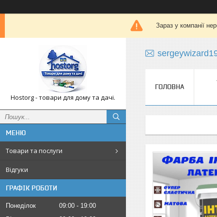
Зараз у компанії не
sergeywizard1
ГОЛОВНА
Hostorg - товари для дому та дачі.
Товари та послуги
Відгуки
ГРАФІК РОБОТИ
Понеділок
09:00
19:00