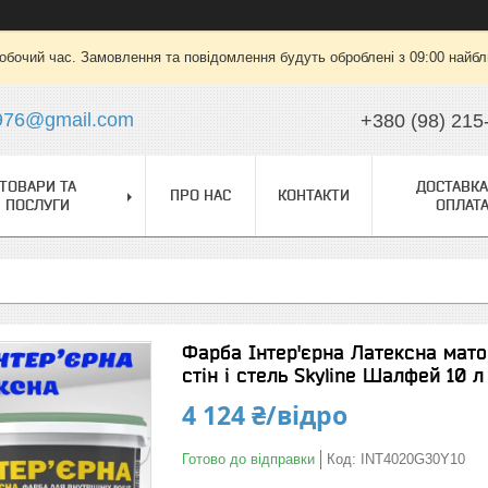
робочий час. Замовлення та повідомлення будуть оброблені з 09:00 найбли
976@gmail.com
+380 (98) 215
ТОВАРИ ТА
ДОСТАВКА
ПРО НАС
КОНТАКТИ
ПОСЛУГИ
ОПЛАТ
Фарба Інтер'єрна Латексна мато
стін і стель Skyline Шалфей 10 л
4 124 ₴/відро
Готово до відправки
Код:
INT4020G30Y10