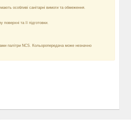
мають особливі санітарні вимоги та обмеження.
у поверхні та її підготовки.
нками палітри NCS. Кольоропередача може незначно