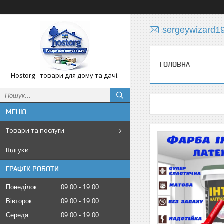
sergeywizard1
ГОЛОВНА
Hostorg - товари для дому та дачі.
Товари та послуги
Відгуки
ГРАФІК РОБОТИ
Понеділок
09:00
19:00
Вівторок
09:00
19:00
Середа
09:00
19:00