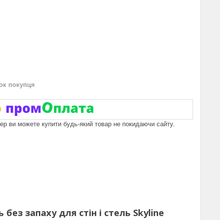
нок покупця
пер ви можете купити будь-який товар не покидаючи сайту.
ез запаху для стін і стель Skyline