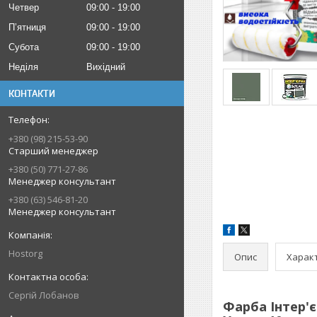
Четвер
09:00
19:00
Пʼятниця
09:00
19:00
Субота
09:00
19:00
Неділя
Вихідний
КОНТАКТИ
+380 (98) 215-53-90
Старший менеджер
+380 (50) 771-27-86
Менеджер консультант
+380 (63) 546-81-20
Менеджер консультант
Hostorg
Опис
Харак
Сергій Лобанов
Фарба Інтер'є