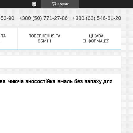
Кошик
-53-90
+380 (50) 771-27-86
+380 (63) 546-81-20
 ТА
ПОВЕРНЕННЯ ТА
ЦІКАВА
А
ОБМІН
ІНФОРМАЦІЯ
ва миюча зносостійка емаль без запаху для