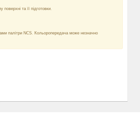
у поверхні та її підготовки.
нками палітри NCS. Кольоропередача може незначно