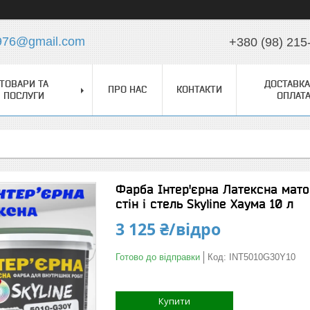
976@gmail.com
+380 (98) 215
ТОВАРИ ТА
ДОСТАВКА
ПРО НАС
КОНТАКТИ
ПОСЛУГИ
ОПЛАТ
Фарба Інтер'єрна Латексна мато
стін і стель Skyline Хаума 10 л
3 125 ₴/відро
Готово до відправки
Код:
INT5010G30Y10
Купити