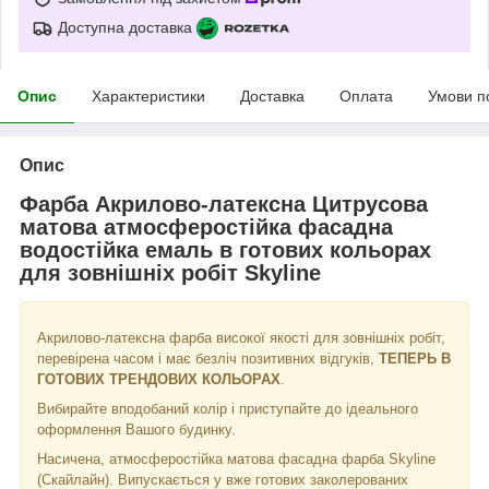
Доступна доставка
Опис
Характеристики
Доставка
Оплата
Умови п
Опис
Фарба Акрилово-латексна Цитрусова
матова атмосферостійка фасадна
водостійка емаль в готових кольорах
для зовнішніх робіт Skyline
Акрилово-латексна фарба високої якості для зовнішніх робіт,
перевірена часом і має безліч позитивних відгуків,
ТЕПЕРЬ В
ГОТОВИХ ТРЕНДОВИХ КОЛЬОРАХ
.
Вибирайте вподобаний колір і приступайте до ідеального
оформлення Вашого будинку.
Насичена, атмосферостійка матова фасадна фарба Skyline
(Скайлайн). Випускається у вже готових заколерованих