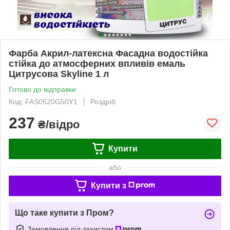
Фарба Акрил-латексна Фасадна водостійка
стійка до атмосферних впливів емаль
Цитрусова Skyline 1 л
Готово до відправки
Код: FAS0520G50Y1
Роздріб
237
₴/відро
Купити
або
Купити з
Що таке купити з Пром?
Замовлення під захистом