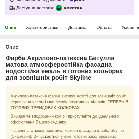
Доступна доставка
Опис
Характеристики
Доставка
Оплата
Умови п
Опис
Фарба Акрилово-латексна Бетулла
матова атмосферостійка фасадна
водостійка емаль в готових кольорах
для зовнішніх робіт Skyline
Акрилово-латексна фарба високої якості для зовнішніх робіт,
перевірена часом і має безліч позитивних відгуків,
ТЕПЕРЬ В
ГОТОВИХ ТРЕНДОВИХ КОЛЬОРАХ
.
Вибирайте вподобаний колір і приступайте до ідеального
оформлення Вашого будинку.
Насичена, атмосферостійка матова фасадна фарба Skyline
(Скайлайн). Випускається у вже готових заколерованих