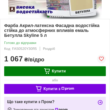
Фарба Акрил-латексна Фасадна водостійка
стійка до атмосферних впливів емаль
Бетулла Skyline 5 л
Готово до відправки
Код: FAS0520Y30R5
Роздріб
1 067
₴/відро
Купити
або
Купити з
Що таке купити з Пром?
Замовлення під захистом