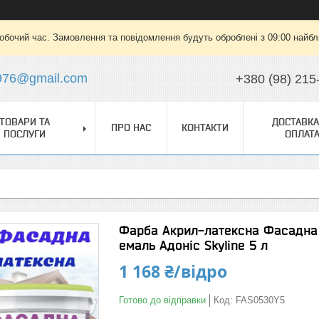
робочий час. Замовлення та повідомлення будуть оброблені з 09:00 найбли
976@gmail.com
+380 (98) 215
ТОВАРИ ТА
ДОСТАВКА
ПРО НАС
КОНТАКТИ
ПОСЛУГИ
ОПЛАТ
Фарба Акрил-латексна Фасадна 
емаль Адоніс Skyline 5 л
1 168 ₴/відро
Готово до відправки
Код:
FAS0530Y5