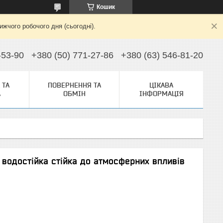
Кошик
жчого робочого дня (сьогодні).
-53-90
+380 (50) 771-27-86
+380 (63) 546-81-20
 ТА
ПОВЕРНЕННЯ ТА
ЦІКАВА
А
ОБМІН
ІНФОРМАЦІЯ
водостійка стійка до атмосферних впливів