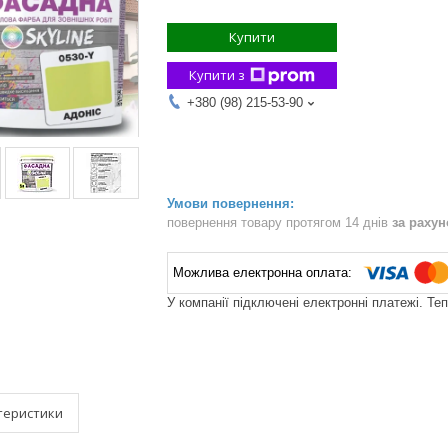
Купити
Купити з
+380 (98) 215-53-90
повернення товару протягом 14 днів
за раху
У компанії підключені електронні платежі. Те
теристики