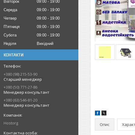
Вівторок
09:00
19:00
Середа
09:00
19:00
Четвер
09:00
19:00
Пʼятниця
09:00
19:00
Субота
09:00
19:00
Неділя
Вихідний
КОНТАКТИ
+380 (98) 215-53-90
Старший менеджер
+380 (50) 771-27-86
Менеджер консультант
+380 (63) 546-81-20
Менеджер консультант
Hostorg
Опис
Харак