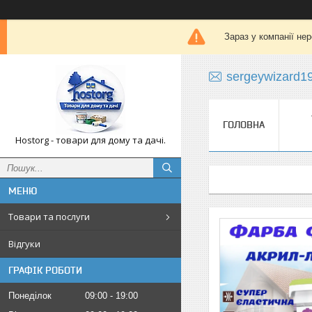
Зараз у компанії не
sergeywizard1
ГОЛОВНА
Hostorg - товари для дому та дачі.
Товари та послуги
Відгуки
ГРАФІК РОБОТИ
Понеділок
09:00
19:00