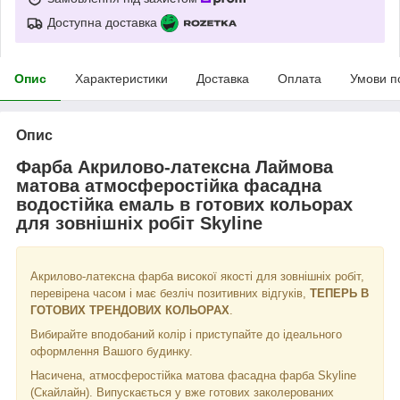
Доступна доставка
Опис
Характеристики
Доставка
Оплата
Умови п
Опис
Фарба Акрилово-латексна Лаймова
матова атмосферостійка фасадна
водостійка емаль в готових кольорах
для зовнішніх робіт Skyline
Акрилово-латексна фарба високої якості для зовнішніх робіт,
перевірена часом і має безліч позитивних відгуків,
ТЕПЕРЬ В
ГОТОВИХ ТРЕНДОВИХ КОЛЬОРАХ
.
Вибирайте вподобаний колір і приступайте до ідеального
оформлення Вашого будинку.
Насичена, атмосферостійка матова фасадна фарба Skyline
(Скайлайн). Випускається у вже готових заколерованих