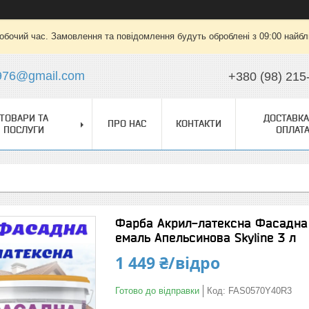
робочий час. Замовлення та повідомлення будуть оброблені з 09:00 найбли
976@gmail.com
+380 (98) 215
ТОВАРИ ТА
ДОСТАВКА
ПРО НАС
КОНТАКТИ
ПОСЛУГИ
ОПЛАТ
Фарба Акрил-латексна Фасадна 
емаль Апельсинова Skyline 3 л
1 449 ₴/відро
Готово до відправки
Код:
FAS0570Y40R3