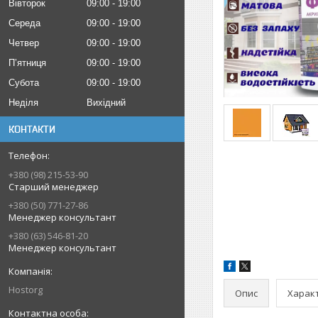
Вівторок
09:00
19:00
Середа
09:00
19:00
Четвер
09:00
19:00
Пʼятниця
09:00
19:00
Субота
09:00
19:00
Неділя
Вихідний
КОНТАКТИ
+380 (98) 215-53-90
Старший менеджер
+380 (50) 771-27-86
Менеджер консультант
+380 (63) 546-81-20
Менеджер консультант
Hostorg
Опис
Харак