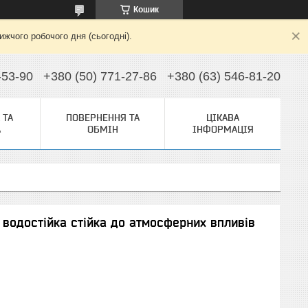
Кошик
жчого робочого дня (сьогодні).
-53-90
+380 (50) 771-27-86
+380 (63) 546-81-20
 ТА
ПОВЕРНЕННЯ ТА
ЦІКАВА
А
ОБМІН
ІНФОРМАЦІЯ
водостійка стійка до атмосферних впливів