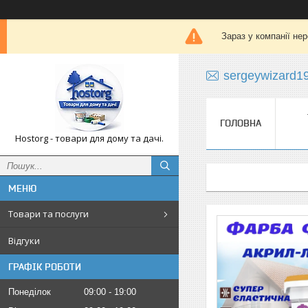
Зараз у компанії не
sergeywizard1
ГОЛОВНА
Hostorg - товари для дому та дачі.
Товари та послуги
Відгуки
ГРАФІК РОБОТИ
Понеділок
09:00
19:00