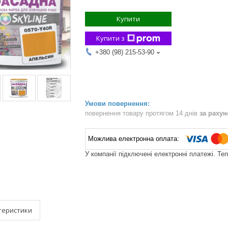
Купити
Купити з
+380 (98) 215-53-90
повернення товару протягом 14 днів
за раху
У компанії підключені електронні платежі. Те
теристики