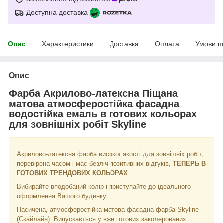
Доступна доставка
Опис
Характеристики
Доставка
Оплата
Умови п
Опис
Фарба Акрилово-латексна Піщана
матова атмосферостійка фасадна
водостійка емаль в готових кольорах
для зовнішніх робіт Skyline
Акрилово-латексна фарба високої якості для зовнішніх робіт,
перевірена часом і має безліч позитивних відгуків,
ТЕПЕРЬ В
ГОТОВИХ ТРЕНДОВИХ КОЛЬОРАХ
.
Вибирайте вподобаний колір і приступайте до ідеального
оформлення Вашого будинку.
Насичена, атмосферостійка матова фасадна фарба Skyline
(Скайлайн). Випускається у вже готових заколерованих