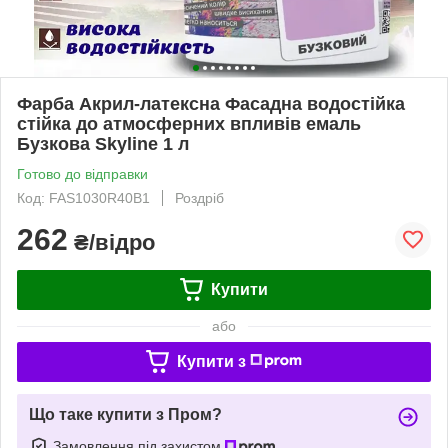
Фарба Акрил-латексна Фасадна водостійка
стійка до атмосферних впливів емаль
Бузкова Skyline 1 л
Готово до відправки
Код: FAS1030R40B1
Роздріб
262
₴/відро
Купити
або
Купити з
Що таке купити з Пром?
Замовлення під захистом