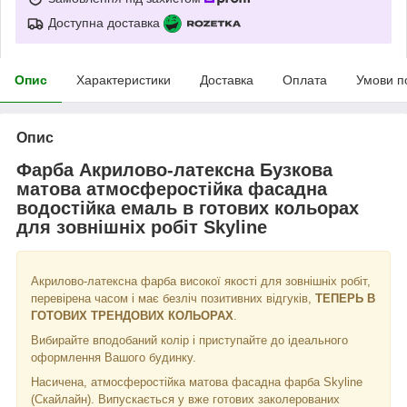
Доступна доставка
Опис
Характеристики
Доставка
Оплата
Умови п
Опис
Фарба Акрилово-латексна Бузкова
матова атмосферостійка фасадна
водостійка емаль в готових кольорах
для зовнішніх робіт Skyline
Акрилово-латексна фарба високої якості для зовнішніх робіт,
перевірена часом і має безліч позитивних відгуків,
ТЕПЕРЬ В
ГОТОВИХ ТРЕНДОВИХ КОЛЬОРАХ
.
Вибирайте вподобаний колір і приступайте до ідеального
оформлення Вашого будинку.
Насичена, атмосферостійка матова фасадна фарба Skyline
(Скайлайн). Випускається у вже готових заколерованих