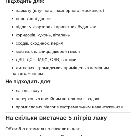
Підходить для:
паркету (штучного, інженерного, масивного)
дерев’яної дошки
підлог у квартирах і приватних будинках
коридорів, кухонь, віталень
сходів, сходинок, перил
меблів, стільниць, дверей і вікон
ДВП, ДСП, МДФ, OSB, вагонки
житлових і громадських приміщень з помірним
навантаженням
Не підходить для:
лазень і саун
поверхонь з постійним контактом з водою
промислових підлог з екстремальним навантаженням
На скільки вистачає 5 літрів лаку
Об’єм
5 л
оптимально підходить для: