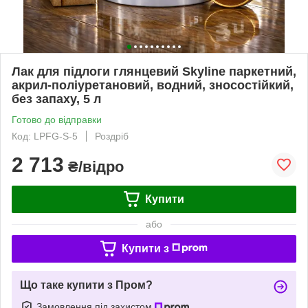
Лак для підлоги глянцевий Skyline паркетний,
акрил-поліуретановий, водний, зносостійкий,
без запаху, 5 л
Готово до відправки
Код: LPFG-S-5
Роздріб
2 713
₴/відро
Купити
або
Купити з
Що таке купити з Пром?
Замовлення під захистом