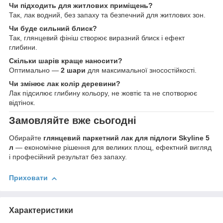
Чи підходить для житлових приміщень?
Так, лак водний, без запаху та безпечний для житлових зон.
Чи буде сильний блиск?
Так, глянцевий фініш створює виразний блиск і ефект
глибини.
Скільки шарів краще наносити?
Оптимально —
2 шари
для максимальної зносостійкості.
Чи змінює лак колір деревини?
Лак підсилює глибину кольору, не жовтіє та не спотворює
відтінок.
Замовляйте вже сьогодні
Обирайте
глянцевий паркетний лак для підлоги Skyline 5
л
— економічне рішення для великих площ, ефектний вигляд
і професійний результат без запаху.
Приховати
Характеристики