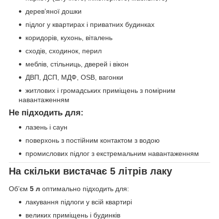
дерев’яної дошки
підлог у квартирах і приватних будинках
коридорів, кухонь, віталень
сходів, сходинок, перил
меблів, стільниць, дверей і вікон
ДВП, ДСП, МДФ, OSB, вагонки
житлових і громадських приміщень з помірним
навантаженням
Не підходить для:
лазень і саун
поверхонь з постійним контактом з водою
промислових підлог з екстремальним навантаженням
На скільки вистачає 5 літрів лаку
Об’єм
5 л
оптимально підходить для:
лакування підлоги у всій квартирі
великих приміщень і будинків