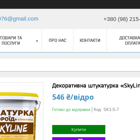
976@gmail.com
+380 (98) 215
ТОВАРИ ТА
ДОСТАВКА
ПРО НАС
КОНТАКТИ
ПОСЛУГИ
ОПЛАТ
Декоративна штукатурка «SkyLine
546 ₴/відро
Готово до відправки
Код:
SK1-S-7
Купити