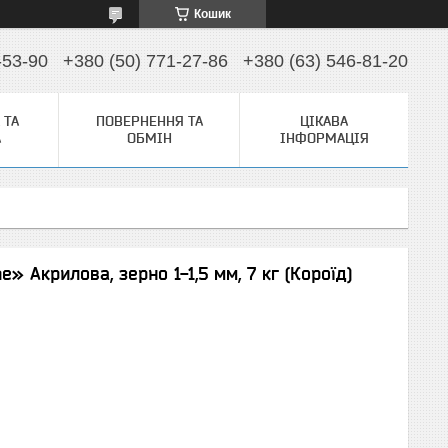
Кошик
-53-90
+380 (50) 771-27-86
+380 (63) 546-81-20
 ТА
ПОВЕРНЕННЯ ТА
ЦІКАВА
А
ОБМІН
ІНФОРМАЦІЯ
» Акрилова, зерно 1-1,5 мм, 7 кг (Короїд)