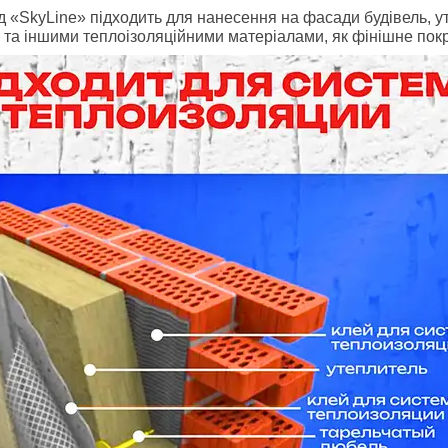
д «SkyLine» підходить для нанесення на фасади будівель, 
 та іншими теплоізоляційними матеріалами, як фінішне по