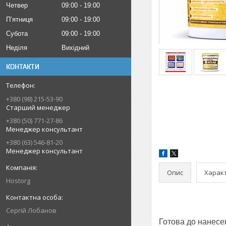
Четвер
09:00
19:00
Пʼятниця
09:00
19:00
Субота
09:00
19:00
Неділя
Вихідний
КОНТАКТИ
+380 (98) 215-53-90
Старший менеджер
+380 (50) 771-27-86
Менеджер консультант
+380 (63) 546-81-20
Менеджер консультант
Опис
Харак
Hostorg
Сергій Лобанов
Готова до нанесе