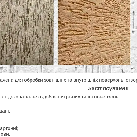
ачена для обробки зовнішніх та внутрішніх поверхонь, ство
Застосування
 як декоративне оздоблення різних типів поверхонь:
ані;
картонні;
нови.