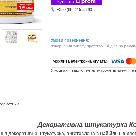
Купити з
+380 (98) 215-53-90
повернення товару протягом 14 днів
за раху
У компанії підключені електронні платежі. Те
теристики
Декоративна штукатурка Кор
ння декоративна штукатурка, виготовлена в найбільш відпов