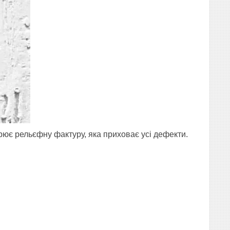
рює рельєфну фактуру, яка приховає усі дефекти.