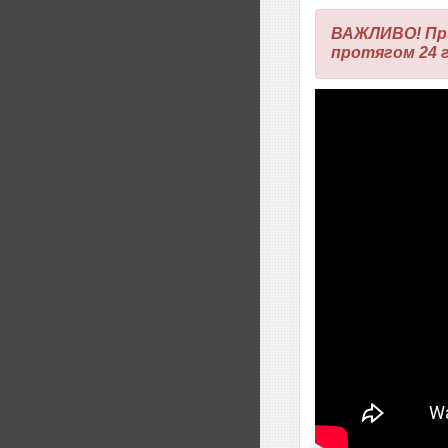
ВАЖЛИВО! При
протягом 24 