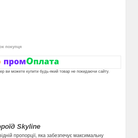
нок покупця
пер ви можете купити будь-який товар не покидаючи сайту.
оїд Skyline
ідній пропорції, яка забезпечує максимальну