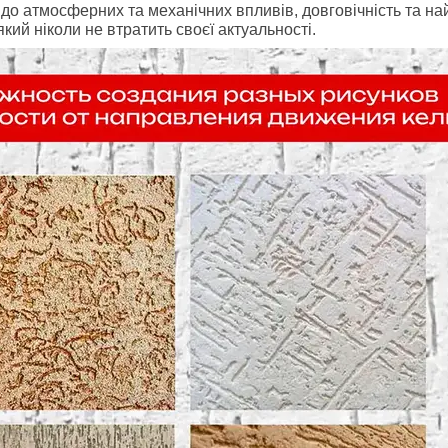
ть до атмосферних та механічних впливів, довговічність та 
який ніколи не втратить своєї актуальності.