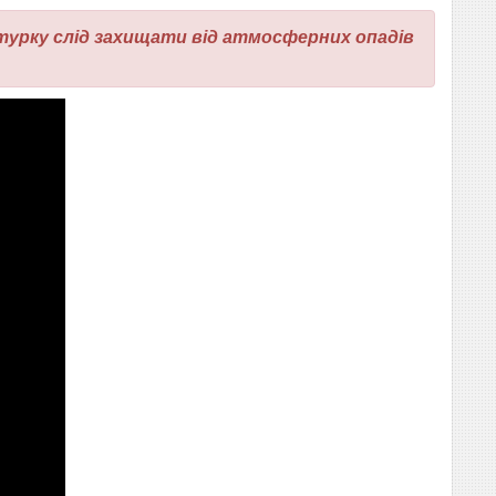
турку слід захищати від атмосферних опадів