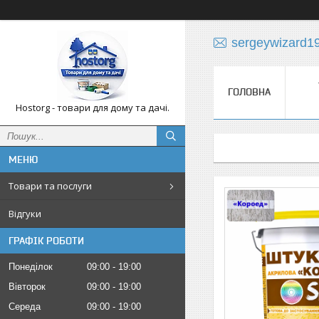
sergeywizard1
ГОЛОВНА
Hostorg - товари для дому та дачі.
Товари та послуги
Відгуки
ГРАФІК РОБОТИ
Понеділок
09:00
19:00
Вівторок
09:00
19:00
Середа
09:00
19:00