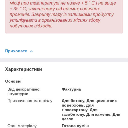
місці при температурі не нижче + 5 ° С і не вище
+ 35 ° С, захищеному від прямих сонячних
променів. Закриту тару із залишками продукту
утилізувати в організованих місцях збору
побутових відходів.
Приховати
Характеристики
Основні
Вид декоративної
Фактурна
штукатурки
Призначення матеріалу
Для бетону, Для цементних
поверхонь, Для
гіпсокартону, Для
газобетону, Для каменю, Для
цегли
Стан матеріалу
Готова суміш