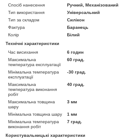
Спосіб нанесення
Ручний, Механізований
Тип використання
Універсальний
Тип за складом
Силікон
Фактура
Баранець
Колір
Білий
Технічні характеристики
Час висихання
6 годин
Максимальна
60 град.
температура експлуатації
Мінімальна температура
-30 град.
експлуатації
Максимальна
40 град.
температура виконання
робіт
Максимальна товщина
3 мм
шару
Мінімальна товщина шару
1 мм
Мінімальна температура
7 град.
виконання робіт
Користувальницькі характеристики