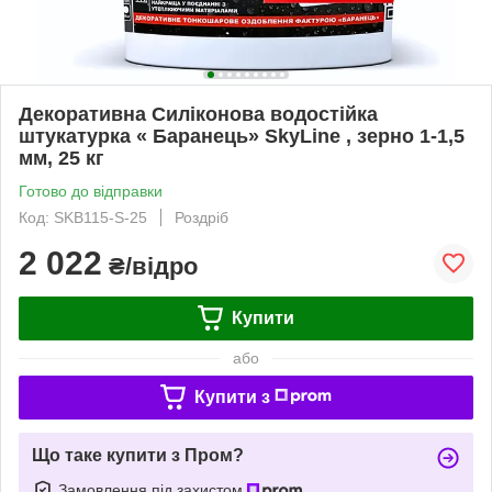
Декоративна Силіконова водостійка
штукатурка « Баранець» SkyLine , зерно 1-1,5
мм, 25 кг
Готово до відправки
Код: SKB115-S-25
Роздріб
2 022
₴/відро
Купити
або
Купити з
Що таке купити з Пром?
Замовлення під захистом