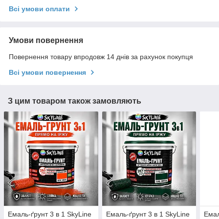
Всі умови оплати
Умови повернення
Повернення товару впродовж 14 днів за рахунок покупця
Всі умови повернення
З цим товаром також замовляють
Емаль-ґрунт 3 в 1 SkyLine
Емаль-ґрунт 3 в 1 SkyLine
Емал