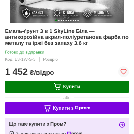
Емаль-ґрунт 3 в 1 SkyLine Біла —
антикорозійна акрил-поліуретанова фарба по
металу та іржі без запаху 3.6 кг
Готово до відправки
Код: E3-1W-S-3
Роздріб
1 452
₴/відро
Купити
або
Купити з
Що таке купити з Пром?
Замовлення під захистом