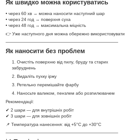
Як швидко можна користуватись
• через 60 хв → можна наносити наступний шар
• через 24 год → поверхня суха
• через 48 год → максимальна міцність
👉 Уже наступного дня можна обережно використовувати
────────────────────────────────────
Як наносити без проблем
Очистіть поверхню від пилу, бруду та старих
забруднень
Видаліть пухку іржу
Ретельно перемішайте фарбу
Наносьте валиком, пензлем або розпилювачем
Рекомендації:
✔ 2 шари — для внутрішніх робіт
✔ 3 шари — для зовнішніх робіт
📌 Температура нанесення: від +5°C до +30°C
────────────────────────────────────