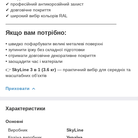
✔ професійний антикорозійний захист
✔ довговічне покриття
✔ широкий вибір кольорів RAL
────────────────────────────────────
Якщо вам потрібно:
• швидко пофарбувати великі металеві поверхні
• зупинити іржу без складної підготовки
• отримати довговічне декоративне покриття
• заощадити час і матеріали
👉
SkyLine 3 в 1 (3.6 кг)
— практичний вибір для середніх та
масштабних об’єктів
Приховати
Характеристики
Основні
Виробник
SkyLine
Країна виробник
Україна