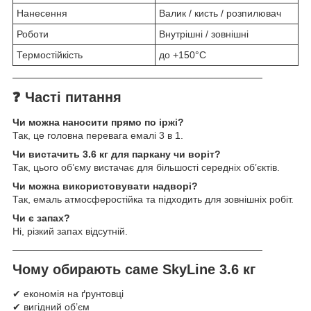
Нанесення
Валик / кисть / розпилювач
Роботи
Внутрішні / зовнішні
Термостійкість
до +150°C
────────────────────────────────────
❓
Часті питання
Чи можна наносити прямо по іржі?
Так, це головна перевага емалі 3 в 1.
Чи вистачить 3.6 кг для паркану чи воріт?
Так, цього об’єму вистачає для більшості середніх об’єктів.
Чи можна використовувати надворі?
Так, емаль атмосферостійка та підходить для зовнішніх робіт.
Чи є запах?
Ні, різкий запах відсутній.
────────────────────────────────────
Чому обирають саме SkyLine 3.6 кг
✔ економія на ґрунтовці
✔ вигідний об’єм