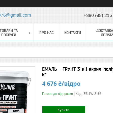
976@gmail.com
+380 (98) 215
ТОВАРИ ТА
ДОСТАВКА
ПРО НАС
КОНТАКТИ
ПОСЛУГИ
ОПЛАТ
ЕМАЛЬ – ГРУНТ 3 в 1 акрил-полі
кг
4 676 ₴/відро
Готово до відправки
Код:
E3-1W-S-12
Купити