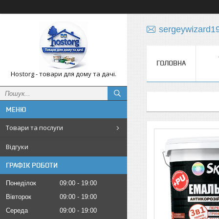
sergeywizard1
ГОЛОВНА
Hostorg - товари для дому та дачі.
Товари та послуги
Відгуки
ГРАФІК РОБОТИ
Понеділок
09:00
19:00
Вівторок
09:00
19:00
Середа
09:00
19:00