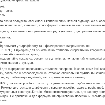
одночасно трьох матеріалів:
ржі;
рунтовка;
аль.
 акрил-поліуретанової емалі Скайлайн вирізняється підвищеною зносості
інші поверхні від зовнішніх, атмосферних чинників та навіть механічних 
ідно для високоякісних ремонтно-опоряджувальних, декоративно-захисних 
стична;
а;
під впливом ультрафіолету та інфрачервоного випромінювання;
 +150 °С). Підходить для різноманітних теплових енергетичних комунікац
логічно-безпечний матеріал;
надзвичайно яскравих, соковитих відтінків, включаючи найпопулярніші в
иста матова структура.
 для фарбування переважно металевих поверхонь із залишками іржі без
ржу, запобігає її розповсюдженню, створює спеціальний грунтівний захи
ям, що забезпечує надійний довгостроковий захист металу.
ННЯ:
Для антикорозійного захисту та декоративного фарбування поверхонь
.
Рекомендується для фарбування:
кованих виробів, гаражів, воріт, труб,
будівельних конструкцій та ін. Може використовуватись для захисту пром
вищах. Не призначена для фарбування оцинкованих поверхонь. Можна ф
снові.