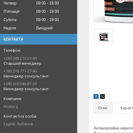
Четвер
09:00
19:00
Пʼятниця
09:00
19:00
Субота
09:00
19:00
Неділя
Вихідний
КОНТАКТИ
+380 (98) 215-53-90
Старший менеджер
+380 (50) 771-27-86
Менеджер консультант
+380 (63) 546-81-20
Менеджер консультант
Hostorg
Опис
Харак
Сергій Лобанов
Антикорозійна акрило