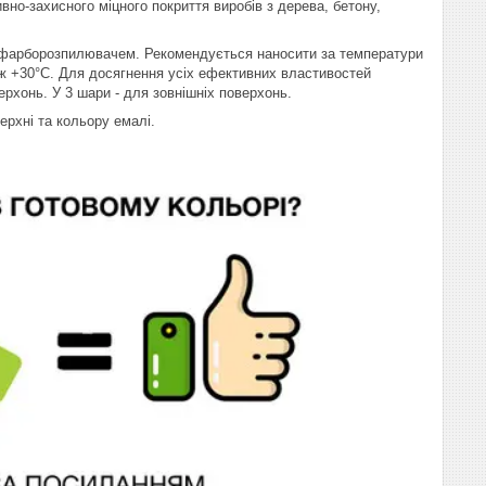
но-захисного міцного покриття виробів з дерева, бетону,
 фарборозпилювачем. Рекомендується наносити за температури
іж +30°С. Для досягнення усіх ефективних властивостей
ерхонь. У 3 шари - для зовнішніх поверхонь.
ерхні та кольору емалі.