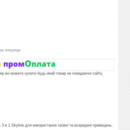
нок покупця
пер ви можете купити будь-який товар не покидаючи сайту.
 в 1 Skyline для використання ззовні та всередині приміщень.