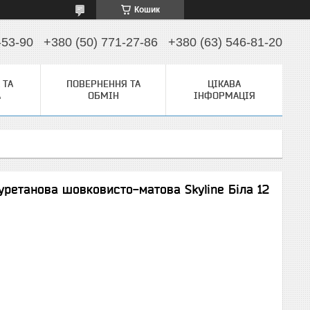
Кошик
-53-90
+380 (50) 771-27-86
+380 (63) 546-81-20
 ТА
ПОВЕРНЕННЯ ТА
ЦІКАВА
А
ОБМІН
ІНФОРМАЦІЯ
уретанова шовковисто-матова Skyline Біла 12