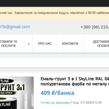
очий час. Замовлення та повідомлення будуть оброблені з 09:00 найближч
976@gmail.com
+380 (98) 215
ТОВАРИ ТА
ДОСТАВКА
ПРО НАС
КОНТАКТИ
ПОСЛУГИ
ОПЛАТ
Емаль-ґрунт 3 в 1 SkyLine RAL 
поліуретанова фарба по металу б
409 ₴/банка
Готово до відправки
Код:
E3-16003-S-09