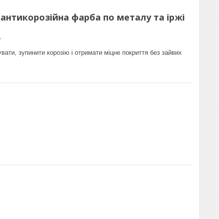
— антикорозійна фарба по металу та іржі
?
ати, зупинити корозію і отримати міцне покриття без зайвих