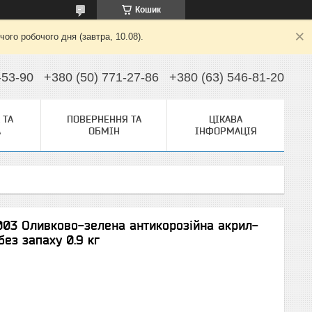
Кошик
ого робочого дня (завтра, 10.08).
-53-90
+380 (50) 771-27-86
+380 (63) 546-81-20
 ТА
ПОВЕРНЕННЯ ТА
ЦІКАВА
А
ОБМІН
ІНФОРМАЦІЯ
6003 Оливково-зелена антикорозійна акрил-
ез запаху 0.9 кг