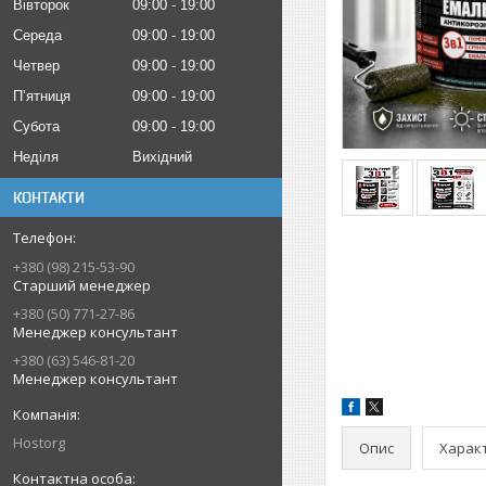
Вівторок
09:00
19:00
Середа
09:00
19:00
Четвер
09:00
19:00
Пʼятниця
09:00
19:00
Субота
09:00
19:00
Неділя
Вихідний
КОНТАКТИ
+380 (98) 215-53-90
Старший менеджер
+380 (50) 771-27-86
Менеджер консультант
+380 (63) 546-81-20
Менеджер консультант
Hostorg
Опис
Харак