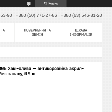
Кошик
-53-90
+380 (50) 771-27-86
+380 (63) 546-81-20
 ТА
ПОВЕРНЕННЯ ТА
ЦІКАВА
А
ОБМІН
ІНФОРМАЦІЯ
006 Хакі-олива — антикорозійна акрил-
ез запаху, 0.9 кг