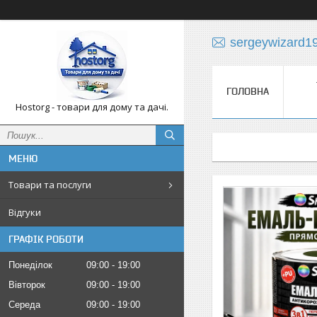
sergeywizard1
ГОЛОВНА
Hostorg - товари для дому та дачі.
Товари та послуги
Відгуки
ГРАФІК РОБОТИ
Понеділок
09:00
19:00
Вівторок
09:00
19:00
Середа
09:00
19:00