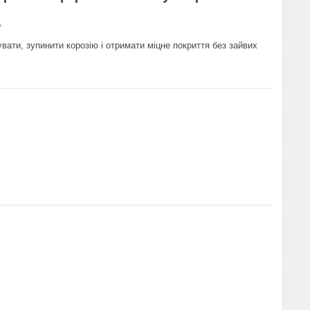
?
ати, зупинити корозію і отримати міцне покриття без зайвих