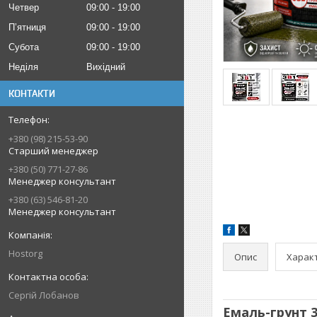
Четвер
09:00
19:00
Пʼятниця
09:00
19:00
Субота
09:00
19:00
Неділя
Вихідний
КОНТАКТИ
+380 (98) 215-53-90
Старший менеджер
+380 (50) 771-27-86
Менеджер консультант
+380 (63) 546-81-20
Менеджер консультант
Hostorg
Опис
Харак
Сергій Лобанов
Емаль-грунт 3