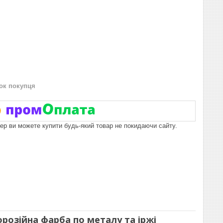
нок покупця
пер ви можете купити будь-який товар не покидаючи сайту.
корозійна фарба по металу та іржі