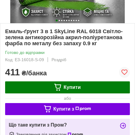
Емаль-ґрунт 3 в 1 SkyLine RAL 6018 Світло-
зелена антикорозійна акрил-поліуретанова
фарба по металу без запаху 0.9 кг
Готово до відправки
Код: E3-16018-S-09
Роздріб
411
₴/банка
Купити
або
Купити з
Що таке купити з Пром?
Замовлення під захистом