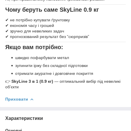
Чому беруть саме SkyLine 0.9 кг
✔ не потрібно купувати ґрунтовку
✔ економія часу і грошей
✔ зручно для невеликих задач
✔ прогнозований результат без “сюрпризів”
Якщо вам потрібно:
швидко пофарбувати метал
зупинити іржу без складної підготовки
отримати акуратне і довговічне покриття
👉
SkyLine 3 в 1 (0.9 кг)
— оптимальний вибір під невеликі
об’єкти
Приховати
Характеристики
Основні