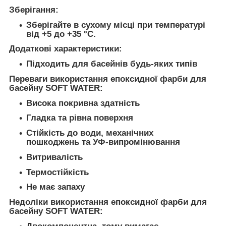
Зберігання:
Зберігайте в сухому місці при температурі
від +5 до +35 °C.
Додаткові характеристики:
Підходить для басейнів будь-яких типів
Переваги використання епоксидної фарби для
басейну SOFT WATER:
Висока покривна здатність
Гладка та рівна поверхня
Стійкість до води, механічних
пошкоджень та УФ-випромінювання
Витривалість
Термостійкість
Не має запаху
Недоліки використання епоксидної фарби для
басейну SOFT WATER: