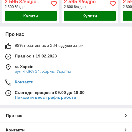
2 595
2 595
2 5
₴/відро
₴/відро
кг
2 800 ₴/відро
2 800 ₴/відро
2 800
Купити
Купити
Про нас
99% позитивних з 384 відгуків за рік
Працює з 19.02.2023
м. Харків
вул ЯКІРА 34, Харків, Україна
Контакти
Сьогодні працює з 09:00 до 19:00
Показати весь графік роботи
Про нас
Контакти