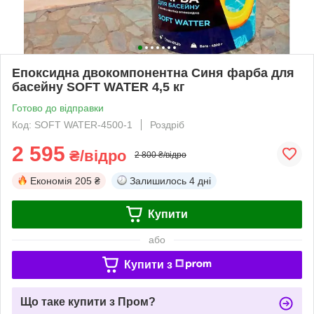
Епоксидна двокомпонентна Синя фарба для
басейну SOFT WATER 4,5 кг
Готово до відправки
Код: SOFT WATER-4500-1
Роздріб
2 595
₴/відро
2 800 ₴/відро
Економія
205 ₴
Залишилось
4 дні
Купити
або
Купити з
Що таке купити з Пром?