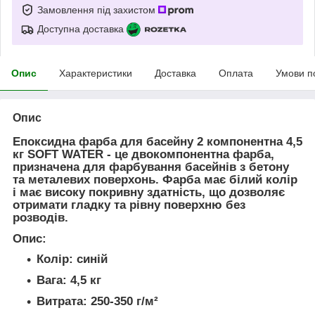
Замовлення під захистом
Доступна доставка
Опис
Характеристики
Доставка
Оплата
Умови п
Опис
Епоксидна фарба для басейну 2 компонентна 4,5
кг SOFT WATER
- це двокомпонентна фарба,
призначена для фарбування басейнів з бетону
та металевих поверхонь. Фарба має білий колір
і має високу покривну здатність, що дозволяє
отримати гладку та рівну поверхню без
розводів.
Опис:
Колір: синій
Вага: 4,5 кг
Витрата: 250-350 г/м²