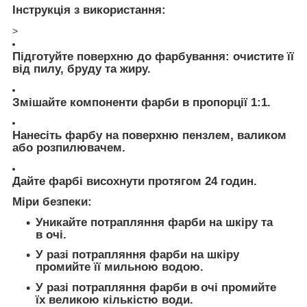
Інструкція з використання:
>
Підготуйте поверхню до фарбування: очистите її
від пилу, бруду та жиру.
Змішайте компоненти фарби в пропорції 1:1.
Нанесіть фарбу на поверхню пензлем, валиком
або розпилювачем.
Дайте фарбі висохнути протягом 24 годин.
Міри безпеки:
Уникайте потрапляння фарби на шкіру та
в очі.
У разі потрапляння фарби на шкіру
промийте її мильною водою.
У разі потрапляння фарби в очі промийте
їх великою кількістю води.