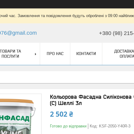
очий час. Замовлення та повідомлення будуть оброблені з 09:00 найближч
976@gmail.com
+380 (98) 215
ТОВАРИ ТА
ДОСТАВКА
ПРО НАС
КОНТАКТИ
ПОСЛУГИ
ОПЛАТ
Кольорова Фасадна Силіконова
(C) Шеллі 3л
2 502 ₴
Готово до відправки
Код:
KSF-2050-Y40R-3