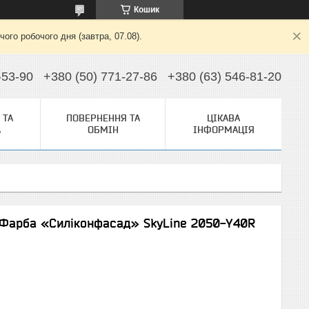
Кошик
ого робочого дня (завтра, 07.08).
-53-90
+380 (50) 771-27-86
+380 (63) 546-81-20
 ТА
ПОВЕРНЕННЯ ТА
ЦІКАВА
А
ОБМІН
ІНФОРМАЦІЯ
 Фарба «Силіконфасад» SkyLine 2050-Y40R