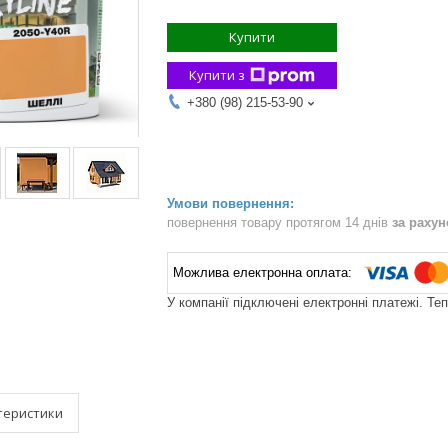
Купити
Купити з
+380 (98) 215-53-90
повернення товару протягом 14 днів
за раху
У компанії підключені електронні платежі. Те
теристики