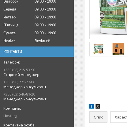
Вівторок
09:00
19:00
Середа
09:00
19:00
Четвер
09:00
19:00
Пʼятниця
09:00
19:00
Субота
09:00
19:00
Неділя
Вихідний
КОНТАКТИ
+380 (98) 215-53-90
Старший менеджер
+380 (50) 771-27-86
Менеджер консультант
+380 (63) 546-81-20
Менеджер консультант
Hostorg
Опис
Харак