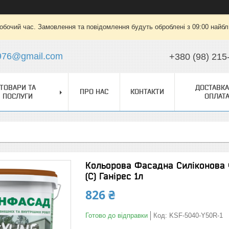
робочий час. Замовлення та повідомлення будуть оброблені з 09:00 найбли
976@gmail.com
+380 (98) 215
ТОВАРИ ТА
ДОСТАВКА
ПРО НАС
КОНТАКТИ
ПОСЛУГИ
ОПЛАТ
Кольорова Фасадна Силіконова
(C) Ганірес 1л
826 ₴
Готово до відправки
Код:
KSF-5040-Y50R-1