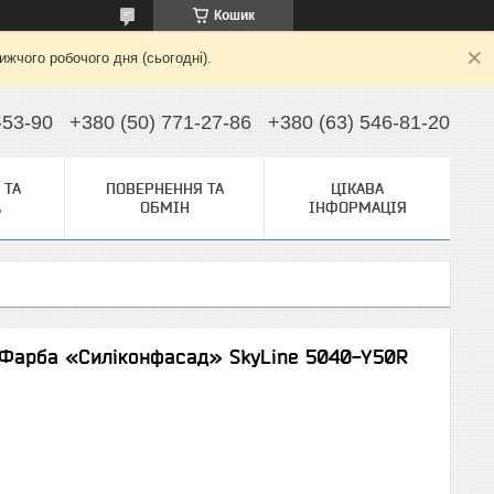
Кошик
жчого робочого дня (сьогодні).
-53-90
+380 (50) 771-27-86
+380 (63) 546-81-20
 ТА
ПОВЕРНЕННЯ ТА
ЦІКАВА
А
ОБМІН
ІНФОРМАЦІЯ
 Фарба «Силіконфасад» SkyLine 5040-Y50R