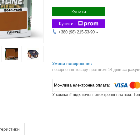
Купити
Купити з
+380 (98) 215-53-90
повернення товару протягом 14 днів
за раху
У компанії підключені електронні платежі. Те
теристики