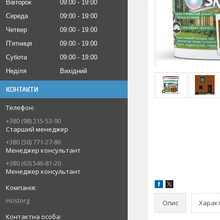
Вівторок
09:00
19:00
Середа
09:00
19:00
Четвер
09:00
19:00
Пʼятниця
09:00
19:00
Субота
09:00
19:00
Неділя
Вихідний
КОНТАКТИ
+380 (98) 215-53-90
Старший менеджер
+380 (50) 771-27-86
Менеджер консультант
+380 (63) 546-81-20
Менеджер консультант
Hostorg
Опис
Харак