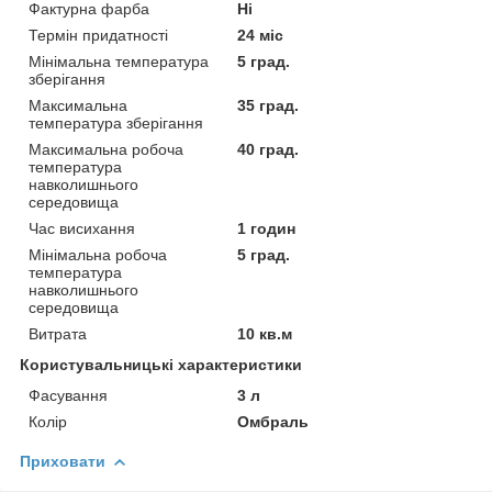
Фактурна фарба
Ні
Термін придатності
24 міс
Мінімальна температура
5 град.
зберігання
Максимальна
35 град.
температура зберігання
Максимальна робоча
40 град.
температура
навколишнього
середовища
Час висихання
1 годин
Мінімальна робоча
5 град.
температура
навколишнього
середовища
Витрата
10 кв.м
Користувальницькі характеристики
Фасування
3 л
Колір
Омбраль
Приховати