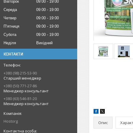
Вівторок
09:00
19:00
Середа
09:00
19:00
Четвер
09:00
19:00
Пʼятниця
09:00
19:00
Субота
09:00
19:00
Неділя
Вихідний
КОНТАКТИ
+380 (98) 215-53-90
Старший менеджер
+380 (50) 771-27-86
Менеджер консультант
+380 (63) 546-81-20
Менеджер консультант
Hostorg
Опис
Харак