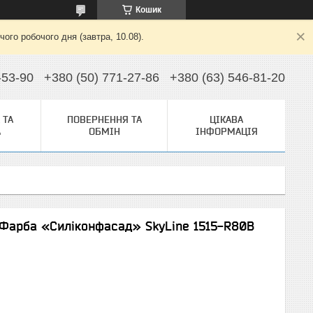
Кошик
ого робочого дня (завтра, 10.08).
-53-90
+380 (50) 771-27-86
+380 (63) 546-81-20
 ТА
ПОВЕРНЕННЯ ТА
ЦІКАВА
А
ОБМІН
ІНФОРМАЦІЯ
Фарба «Силіконфасад» SkyLine 1515-R80B