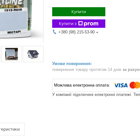
Купити
Купити з
+380 (98) 215-53-90
повернення товару протягом 14 днів
за раху
У компанії підключені електронні платежі. Те
теристики