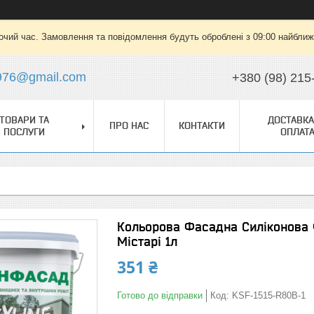
очий час. Замовлення та повідомлення будуть оброблені з 09:00 найближч
976@gmail.com
+380 (98) 215
ТОВАРИ ТА
ДОСТАВКА
ПРО НАС
КОНТАКТИ
ПОСЛУГИ
ОПЛАТ
Кольорова Фасадна Силіконова 
Містарі 1л
351 ₴
Готово до відправки
Код:
KSF-1515-R80B-1