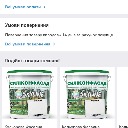
Всі умови оплати
Умови повернення
Повернення товару впродовж 14 днів за рахунок покупця
Всі умови повернення
Подібні товари компанії
Кольорова Фасадна
Кольорова Фасадна
Кол