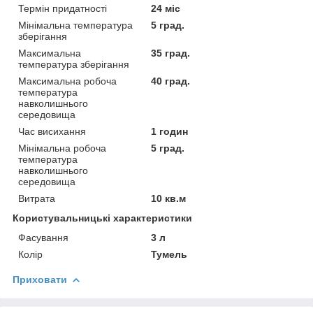
Термін придатності
24 міс
Мінімальна температура
5 град.
зберігання
Максимальна
35 град.
температура зберігання
Максимальна робоча
40 град.
температура
навколишнього
середовища
Час висихання
1 годин
Мінімальна робоча
5 град.
температура
навколишнього
середовища
Витрата
10 кв.м
Користувальницькі характеристики
Фасування
3 л
Колір
Тумель
Приховати