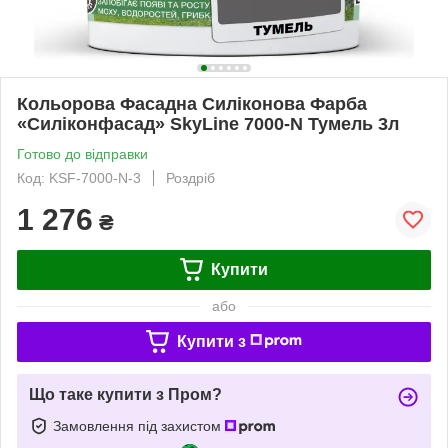
Кольорова Фасадна Силіконова Фарба
«Силіконфасад» SkyLine 7000-N Тумель 3л
Готово до відправки
Код: KSF-7000-N-3
Роздріб
1 276
₴
Купити
або
Купити з
Що таке купити з Пром?
Замовлення під захистом