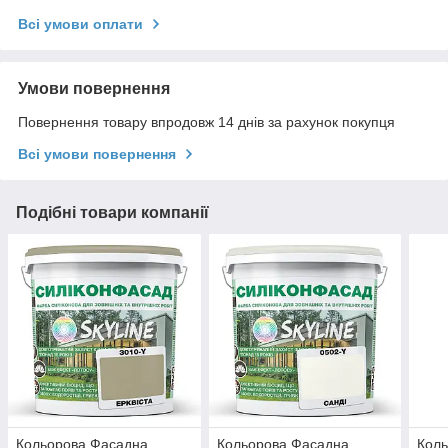
Всі умови оплати
Умови повернення
Повернення товару впродовж 14 днів за рахунок покупця
Всі умови повернення
Подібні товари компанії
Кольорова Фасадна
Кольорова Фасадна
Кол