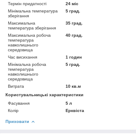
Термін придатності
24 міс
Мінімальна температура
5 град.
зберігання
Максимальна
35 град.
температура зберігання
Максимальна робоча
40 град.
температура
навколишнього
середовища
Час висихання
1 годин
Мінімальна робоча
5 град.
температура
навколишнього
середовища
Витрата
10 кв.м
Користувальницькі характеристики
Фасування
5 л
Колір
Ерквіста
Приховати