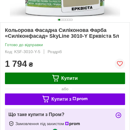
Кольорова Фасадна Силіконова Фарба
«Силіконфасад» SkyLine 3010-Y Ерквіста 5л
Готово до відправки
Код: KSF-3010-Y-5
Роздріб
1 794
₴
Купити
або
Купити з
Що таке купити з Пром?
Замовлення під захистом