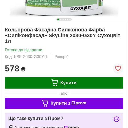
Кольорова Фасадна Силіконова Фарба
«Силіконфасад» SkyLine 2030-G30Y Сухоцвіт
1л
Готово до відправки
Код: KSF-2030-G30Y-1
Роздріб
578
₴
Купити
або
Купити з
Що таке купити з Пром?
Замовлення під захистом