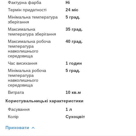
Фактурна фарба
Ні
Термін придатності
24 міс
Мінімальна температура
5 град.
зберігання
Максимальна
35 град.
температура зберігання
Максимальна робоча
40 град.
температура
навколишнього
середовища
Час висихання
1 годин
Мінімальна робоча
5 град.
температура
навколишнього
середовища
Витрата
10 кв.м
Користувальницькі характеристики
Фасування
1 л
Колір
Сухоцвіт
Приховати