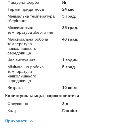
Фактурна фарба
Ні
Термін придатності
24 міс
Мінімальна температура
5 град.
зберігання
Максимальна
35 град.
температура зберігання
Максимальна робоча
40 град.
температура
навколишнього
середовища
Час висихання
1 годин
Мінімальна робоча
5 град.
температура
навколишнього
середовища
Витрата
10 кв.м
Користувальницькі характеристики
Фасування
3 л
Колір
Глорінт
Приховати