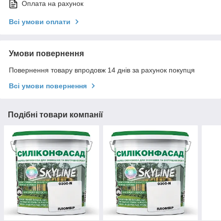
Оплата на рахунок
Всі умови оплати
Умови повернення
Повернення товару впродовж 14 днів за рахунок покупця
Всі умови повернення
Подібні товари компанії