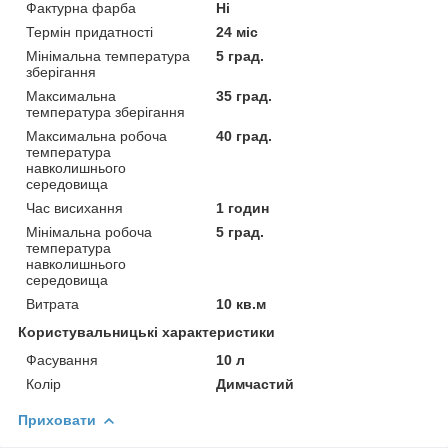
Фактурна фарба
Ні
Термін придатності
24 міс
Мінімальна температура
5 град.
зберігання
Максимальна
35 град.
температура зберігання
Максимальна робоча
40 град.
температура
навколишнього
середовища
Час висихання
1 годин
Мінімальна робоча
5 град.
температура
навколишнього
середовища
Витрата
10 кв.м
Користувальницькі характеристики
Фасування
10 л
Колір
Димчастий
Приховати