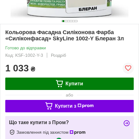
Кольорова Фасадна Силіконова Фарба
«Силіконфасад» SkyLine 1002-Y Блеран 3л
Готово до відправки
Код: KSF-1002-Y-3
Роздріб
1 033
₴
Купити
або
Купити з
Що таке купити з Пром?
Замовлення під захистом