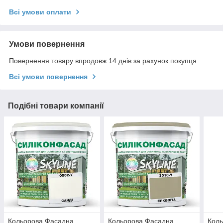
Всі умови оплати
Умови повернення
Повернення товару впродовж 14 днів за рахунок покупця
Всі умови повернення
Подібні товари компанії
Кольорова Фасадна
Кольорова Фасадна
Кол