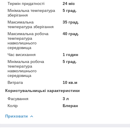
Термін придатності
24 міс
Мінімальна температура
5 град.
зберігання
Максимальна
35 град.
температура зберігання
Максимальна робоча
40 град.
температура
навколишнього
середовища
Час висихання
1 годин
Мінімальна робоча
5 град.
температура
навколишнього
середовища
Витрата
10 кв.м
Користувальницькі характеристики
Фасування
3 л
Колір
Блеран
Приховати