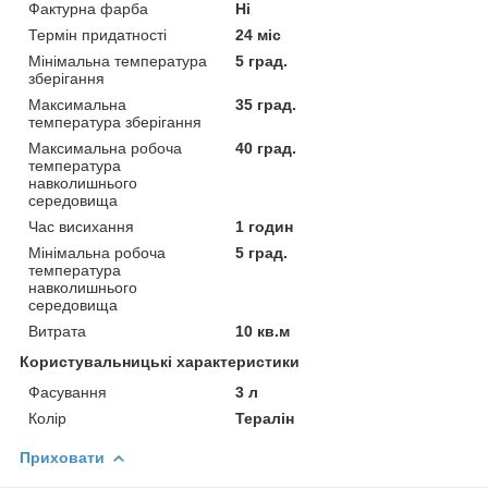
Фактурна фарба
Ні
Термін придатності
24 міс
Мінімальна температура
5 град.
зберігання
Максимальна
35 град.
температура зберігання
Максимальна робоча
40 град.
температура
навколишнього
середовища
Час висихання
1 годин
Мінімальна робоча
5 град.
температура
навколишнього
середовища
Витрата
10 кв.м
Користувальницькі характеристики
Фасування
3 л
Колір
Тералін
Приховати