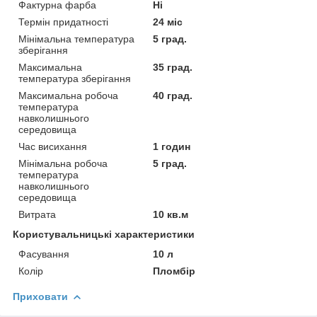
Фактурна фарба
Ні
Термін придатності
24 міс
Мінімальна температура
5 град.
зберігання
Максимальна
35 град.
температура зберігання
Максимальна робоча
40 град.
температура
навколишнього
середовища
Час висихання
1 годин
Мінімальна робоча
5 град.
температура
навколишнього
середовища
Витрата
10 кв.м
Користувальницькі характеристики
Фасування
10 л
Колір
Пломбір
Приховати