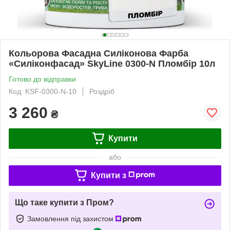
Кольорова Фасадна Силіконова Фарба
«Силіконфасад» SkyLine 0300-N Пломбір 10л
Готово до відправки
Код: KSF-0300-N-10
Роздріб
3 260
₴
Купити
або
Купити з
Що таке купити з Пром?
Замовлення під захистом