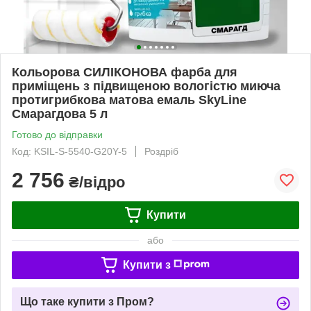
Кольорова СИЛІКОНОВА фарба для
приміщень з підвищеною вологістю миюча
протигрибкова матова емаль SkyLine
Смарагдова 5 л
Готово до відправки
Код: KSIL-S-5540-G20Y-5
Роздріб
2 756
₴/відро
Купити
або
Купити з
Що таке купити з Пром?