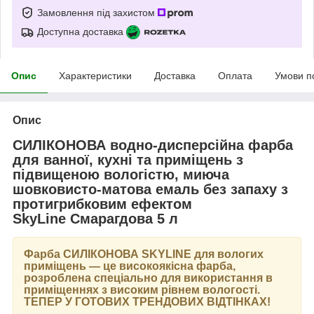
Замовлення під захистом
Доступна доставка
Опис
Характеристики
Доставка
Оплата
Умови п
Опис
СИЛІКОНОВА водно-дисперсійна фарба
для ванної, кухні та приміщень з
підвищеною вологістю, миюча
шовковисто-матова емаль без запаху з
протигрибковим ефектом
SkyLine Смарагдова 5 л
Фарба
СИЛІКОНОВА SKYLINE
для вологих
приміщень — це високоякісна фарба,
розроблена спеціально для використання в
приміщеннях з високим рівнем вологості.
ТЕПЕР У ГОТОВИХ ТРЕНДОВИХ ВІДТІНКАХ
!