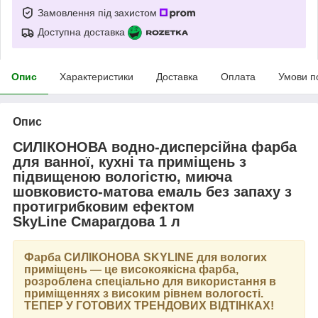
Замовлення під захистом
Доступна доставка
Опис
Характеристики
Доставка
Оплата
Умови п
Опис
СИЛІКОНОВА водно-дисперсійна фарба
для ванної, кухні та приміщень з
підвищеною вологістю, миюча
шовковисто-матова емаль без запаху з
протигрибковим ефектом
SkyLine Смарагдова 1 л
Фарба
СИЛІКОНОВА SKYLINE
для вологих
приміщень — це високоякісна фарба,
розроблена спеціально для використання в
приміщеннях з високим рівнем вологості.
ТЕПЕР У ГОТОВИХ ТРЕНДОВИХ ВІДТІНКАХ
!