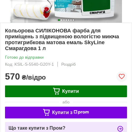
Кольорова СИЛІКОНОВА фарба для
приміщень з підвищеною вологістю миюча
протигрибкова матова емаль SkyLine
Смарагдова 1 л
Готово до відправки
Код: KSIL-S-5540-G20Y-1
Роздріб
570
₴/відро
Купити
або
Купити з
Що таке купити з Пром?