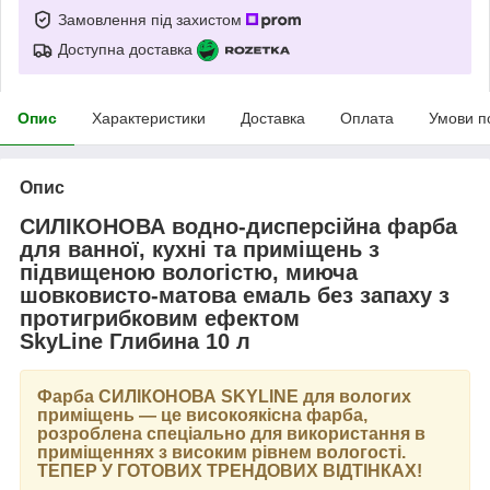
Замовлення під захистом
Доступна доставка
Опис
Характеристики
Доставка
Оплата
Умови п
Опис
СИЛІКОНОВА водно-дисперсійна фарба
для ванної, кухні та приміщень з
підвищеною вологістю, миюча
шовковисто-матова емаль без запаху з
протигрибковим ефектом
SkyLine Глибина 10 л
Фарба
СИЛІКОНОВА SKYLINE
для вологих
приміщень — це високоякісна фарба,
розроблена спеціально для використання в
приміщеннях з високим рівнем вологості.
ТЕПЕР У ГОТОВИХ ТРЕНДОВИХ ВІДТІНКАХ
!