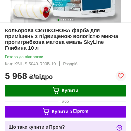
Кольорова СИЛІКОНОВА фарба для
приміщень з підвищеною вологістю миюча
протигрибкова матова емаль SkyLine
Глибина 10 л
Готово до відправки
Код: KSIL-S-5040-R90B-10
Роздріб
5 968
₴/відро
Купити
або
Купити з
Що таке купити з Пром?