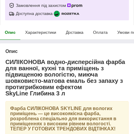
Замовлення під захистом
Доступна доставка
Опис
Характеристики
Доставка
Оплата
Умови п
Опис
СИЛІКОНОВА водно-дисперсійна фарба
для ванної, кухні та приміщень з
підвищеною вологістю, миюча
шовковисто-матова емаль без запаху з
протигрибковим ефектом
SkyLine Глибина 3 л
Фарба
СИЛІКОНОВА SKYLINE
для вологих
приміщень — це високоякісна фарба,
розроблена спеціально для використання в
приміщеннях з високим рівнем вологості.
ТЕПЕР У ГОТОВИХ ТРЕНДОВИХ ВІДТІНКАХ
!