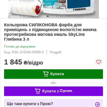
Кольорова СИЛІКОНОВА фарба для
приміщень з підвищеною вологістю миюча
протигрибкова матова емаль SkyLine
Глибина 3 л
Готово до відправки
Код: KSIL-S-5040-R90B-3
Роздріб
1 845
₴/відро
Купити
або
Купити з
Що таке купити з Пром?