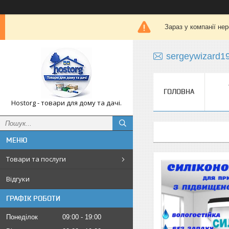
Зараз у компанії не
sergeywizard1
ГОЛОВНА
Hostorg - товари для дому та дачі.
Товари та послуги
Відгуки
ГРАФІК РОБОТИ
Понеділок
09:00
19:00