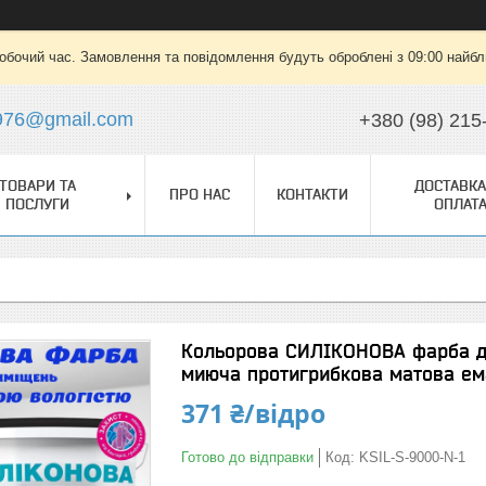
робочий час. Замовлення та повідомлення будуть оброблені з 09:00 найбли
976@gmail.com
+380 (98) 215
ТОВАРИ ТА
ДОСТАВКА
ПРО НАС
КОНТАКТИ
ПОСЛУГИ
ОПЛАТ
Кольорова СИЛІКОНОВА фарба д
миюча протигрибкова матова ема
371 ₴/відро
Готово до відправки
Код:
KSIL-S-9000-N-1