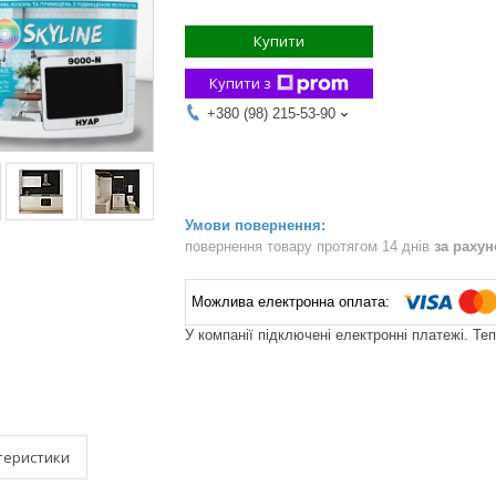
Купити
Купити з
+380 (98) 215-53-90
повернення товару протягом 14 днів
за раху
У компанії підключені електронні платежі. Те
теристики