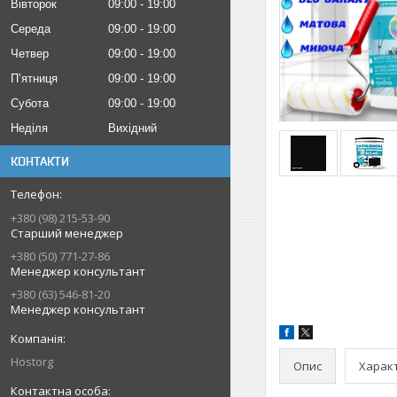
Вівторок
09:00
19:00
Середа
09:00
19:00
Четвер
09:00
19:00
Пʼятниця
09:00
19:00
Субота
09:00
19:00
Неділя
Вихідний
КОНТАКТИ
+380 (98) 215-53-90
Старший менеджер
+380 (50) 771-27-86
Менеджер консультант
+380 (63) 546-81-20
Менеджер консультант
Hostorg
Опис
Харак