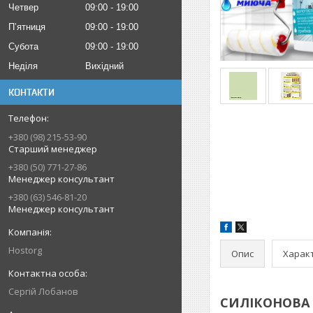
Четвер
09:00
19:00
Пʼятниця
09:00
19:00
Субота
09:00
19:00
Неділя
Вихідний
КОНТАКТИ
+380 (98) 215-53-90
Старший менеджер
+380 (50) 771-27-86
Менеджер консультант
+380 (63) 546-81-20
Менеджер консультант
Hostorg
Опис
Харак
Сергій Лобанов
СИЛІКОНОВА в