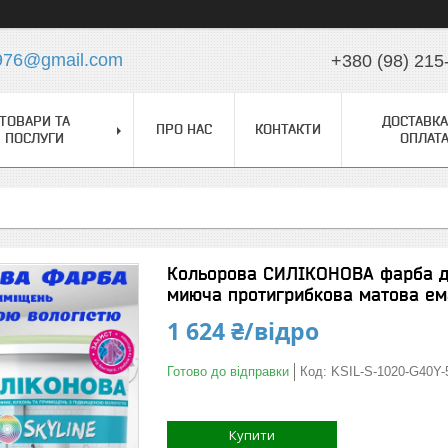
976@gmail.com
+380 (98) 215
ТОВАРИ ТА
ДОСТАВКА
ПРО НАС
КОНТАКТИ
ПОСЛУГИ
ОПЛАТ
Кольорова СИЛІКОНОВА фарба д
миюча протигрибкова матова ема
1 624 ₴/відро
Готово до відправки
Код:
KSIL-S-1020-G40Y-
Купити