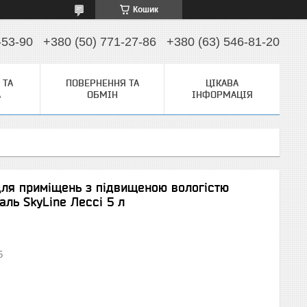
Кошик
-53-90
+380 (50) 771-27-86
+380 (63) 546-81-20
 ТА
ПОВЕРНЕННЯ ТА
ЦІКАВА
А
ОБМІН
ІНФОРМАЦІЯ
ля приміщень з підвищеною вологістю
ль SkyLine Лессі 5 л
5