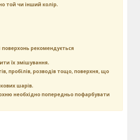
но той чи інший колір.
ні поверхонь рекомендується
ити їх змішування.
в, пробілів, розводів тощо, поверхня, що
кових шарів.
ерхню необхідно попередньо пофарбувати