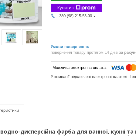
Купити з
+380 (98) 215-53-90
повернення товару протягом 14 днів
за раху
У компанії підключені електронні платежі. Те
теристики
одно-дисперсійна фарба для ванної, кухні та