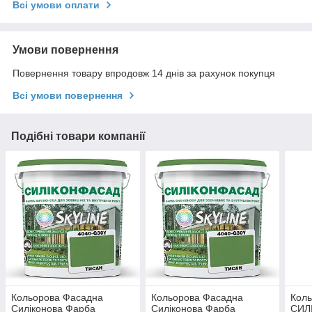
Всі умови оплати
Умови повернення
Повернення товару впродовж 14 днів за рахунок покупця
Всі умови повернення
Подібні товари компанії
Кольорова Фасадна
Кольорова Фасадна
Кол
Силіконова Фарба
Силіконова Фарба
СИЛІ