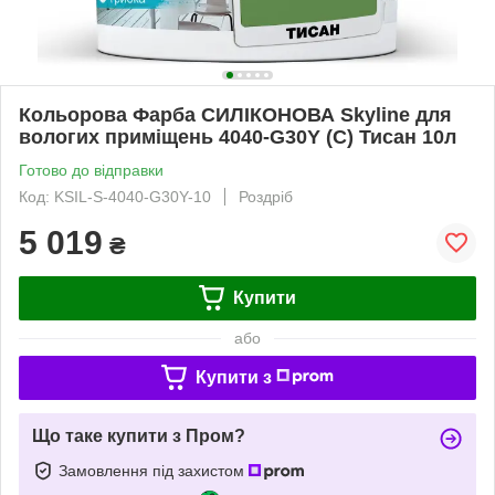
Кольорова Фарба СИЛІКОНОВА Skyline для
вологих приміщень 4040-G30Y (C) Тисан 10л
Готово до відправки
Код: KSIL-S-4040-G30Y-10
Роздріб
5 019
₴
Купити
або
Купити з
Що таке купити з Пром?
Замовлення під захистом