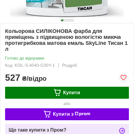
Кольорова СИЛІКОНОВА фарба для
приміщень з підвищеною вологістю миюча
протигрибкова матова емаль SkyLine Тисан 1
л
Готово до відправки
Код: KSIL-S-4040-G30Y-1
Роздріб
527
₴/відро
Купити
або
Купити з
Що таке купити з Пром?