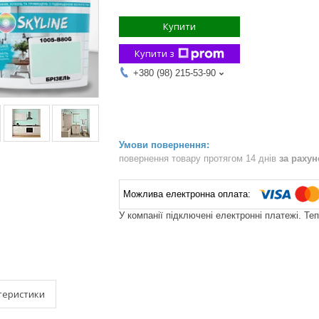
Купити
Купити з
+380 (98) 215-53-90
повернення товару протягом 14 днів
за раху
У компанії підключені електронні платежі. Те
теристики