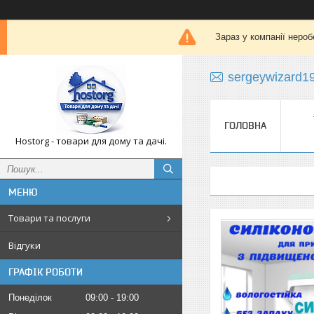
Зараз у компанії нероб
sergeywizard1
ГОЛОВНА
Hostorg - товари для дому та дачі.
Товари та послуги
Відгуки
ГРАФІК РОБОТИ
Понеділок
09:00
19:00