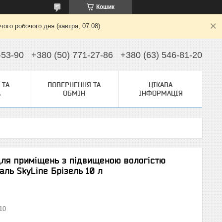
Кошик
ого робочого дня (завтра, 07.08).
-53-90
+380 (50) 771-27-86
+380 (63) 546-81-20
 ТА
ПОВЕРНЕННЯ ТА
ЦІКАВА
А
ОБМІН
ІНФОРМАЦІЯ
ля приміщень з підвищеною вологістю
ль SkyLine Брізель 10 л
10