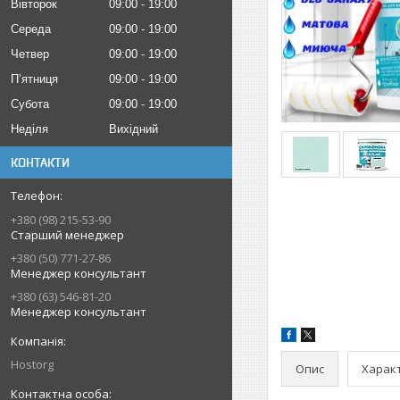
Вівторок
09:00
19:00
Середа
09:00
19:00
Четвер
09:00
19:00
Пʼятниця
09:00
19:00
Субота
09:00
19:00
Неділя
Вихідний
КОНТАКТИ
+380 (98) 215-53-90
Старший менеджер
+380 (50) 771-27-86
Менеджер консультант
+380 (63) 546-81-20
Менеджер консультант
Hostorg
Опис
Харак