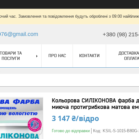
очий час. Замовлення та повідомлення будуть оброблені з 09:00 найближч
976@gmail.com
+380 (98) 215
ТОВАРИ ТА
ДОСТАВКА
ПРО НАС
КОНТАКТИ
ПОСЛУГИ
ОПЛАТ
Кольорова СИЛІКОНОВА фарба д
миюча протигрибкова матова ема
3 147 ₴/відро
Готово до відправки
Код:
KSIL-S-1015-B80G-