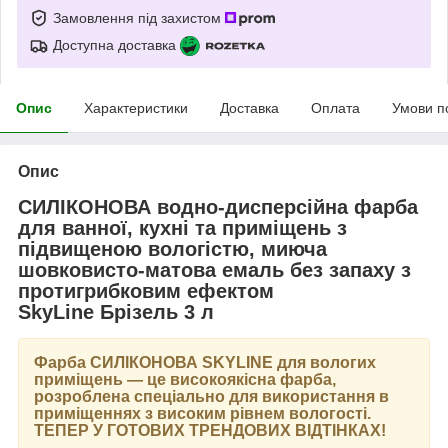
Замовлення під захистом
Доступна доставка
Опис
Характеристики
Доставка
Оплата
Умови п
Опис
СИЛІКОНОВА водно-дисперсійна фарба
для ванної, кухні та приміщень з
підвищеною вологістю, миюча
шовковисто-матова емаль без запаху з
протигрибковим ефектом
SkyLine Брізель 3 л
Фарба
СИЛІКОНОВА SKYLINE
для вологих
приміщень — це високоякісна фарба,
розроблена спеціально для використання в
приміщеннях з високим рівнем вологості.
ТЕПЕР У ГОТОВИХ ТРЕНДОВИХ ВІДТІНКАХ
!