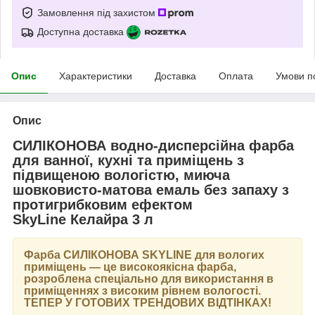
Замовлення під захистом
Доступна доставка
Опис
Характеристики
Доставка
Оплата
Умови п
Опис
СИЛІКОНОВА водно-дисперсійна фарба
для ванної, кухні та приміщень з
підвищеною вологістю, миюча
шовковисто-матова емаль без запаху з
протигрибковим ефектом
SkyLine Келайра 3 л
Фарба
СИЛІКОНОВА SKYLINE
для вологих
приміщень — це високоякісна фарба,
розроблена спеціально для використання в
приміщеннях з високим рівнем вологості.
ТЕПЕР У ГОТОВИХ ТРЕНДОВИХ ВІДТІНКАХ
!