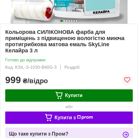
Кольорова СИЛІКОНОВА фарба для
приміщень з підвищеною вологістю миюча
протигрибкова матова емаль SkyLine
Келайра 3 л
Готово до відправки
Код: KSIL-S-1030-B40G-3
Роздріб
999
₴/відро
Купити
або
Купити з
Що таке купити з Пром?