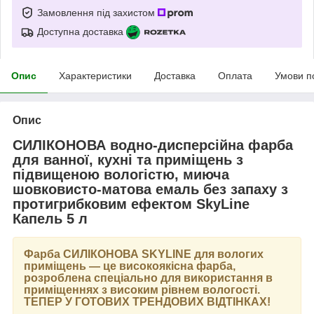
Замовлення під захистом
Доступна доставка
Опис
Характеристики
Доставка
Оплата
Умови п
Опис
СИЛІКОНОВА водно-дисперсійна фарба
для ванної, кухні та приміщень з
підвищеною вологістю, миюча
шовковисто-матова емаль без запаху з
протигрибковим ефектом SkyLine
Капель 5 л
Фарба
СИЛІКОНОВА SKYLINE
для вологих
приміщень — це високоякісна фарба,
розроблена спеціально для використання в
приміщеннях з високим рівнем вологості.
ТЕПЕР У ГОТОВИХ ТРЕНДОВИХ ВІДТІНКАХ
!