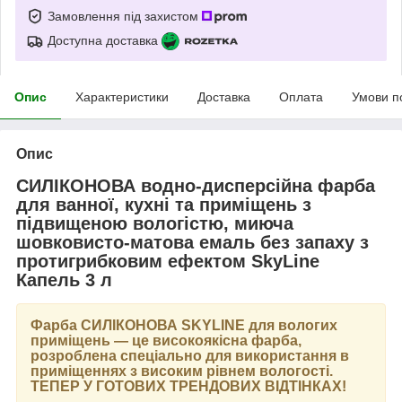
Замовлення під захистом
Доступна доставка
Опис
Характеристики
Доставка
Оплата
Умови п
Опис
СИЛІКОНОВА водно-дисперсійна фарба
для ванної, кухні та приміщень з
підвищеною вологістю, миюча
шовковисто-матова емаль без запаху з
протигрибковим ефектом SkyLine
Капель 3 л
Фарба
СИЛІКОНОВА SKYLINE
для вологих
приміщень — це високоякісна фарба,
розроблена спеціально для використання в
приміщеннях з високим рівнем вологості.
ТЕПЕР У ГОТОВИХ ТРЕНДОВИХ ВІДТІНКАХ
!