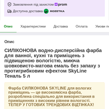
Замовлення під захистом
Доступна доставка
Опис
Характеристики
Доставка
Оплата
Умови п
Опис
СИЛІКОНОВА водно-дисперсійна фарба
для ванної, кухні та приміщень з
підвищеною вологістю, миюча
шовковисто-матова емаль без запаху з
протигрибковим ефектом SkyLine
Теналь 5 л
Фарба
СИЛІКОНОВА SKYLINE
для вологих
приміщень — це високоякісна фарба,
розроблена спеціально для використання в
приміщеннях з високим рівнем вологості.
ТЕПЕР У ГОТОВИХ ТРЕНДОВИХ ВІДТІНКАХ
!