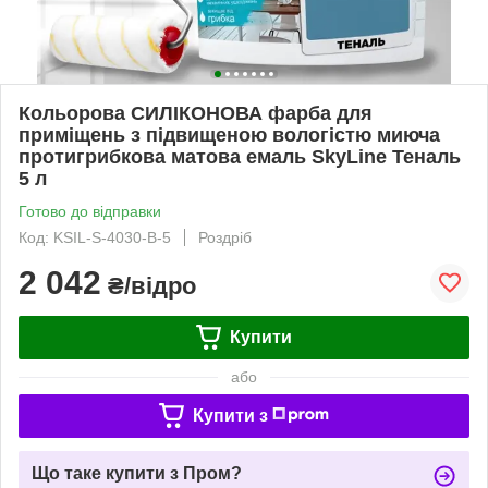
Кольорова СИЛІКОНОВА фарба для
приміщень з підвищеною вологістю миюча
протигрибкова матова емаль SkyLine Теналь
5 л
Готово до відправки
Код: KSIL-S-4030-B-5
Роздріб
2 042
₴/відро
Купити
або
Купити з
Що таке купити з Пром?