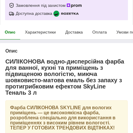
Замовлення під захистом
Доступна доставка
Опис
Характеристики
Доставка
Оплата
Умови п
Опис
СИЛІКОНОВА водно-дисперсійна фарба
для ванної, кухні та приміщень з
підвищеною вологістю, миюча
шовковисто-матова емаль без запаху з
протигрибковим ефектом SkyLine
Теналь 3 л
Фарба
СИЛІКОНОВА SKYLINE
для вологих
приміщень — це високоякісна фарба,
розроблена спеціально для використання в
приміщеннях з високим рівнем вологості.
ТЕПЕР У ГОТОВИХ ТРЕНДОВИХ ВІДТІНКАХ
!