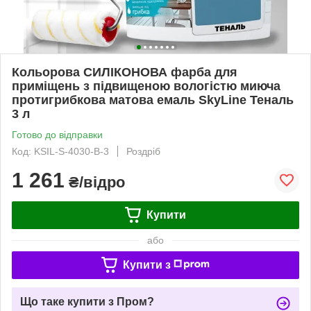
Кольорова СИЛІКОНОВА фарба для
приміщень з підвищеною вологістю миюча
протигрибкова матова емаль SkyLine Теналь
3 л
Готово до відправки
Код: KSIL-S-4030-B-3
Роздріб
1 261
₴/відро
Купити
або
Купити з
Що таке купити з Пром?