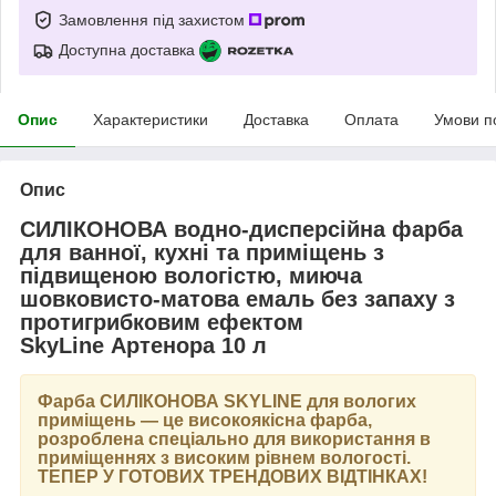
Замовлення під захистом
Доступна доставка
Опис
Характеристики
Доставка
Оплата
Умови п
Опис
СИЛІКОНОВА водно-дисперсійна фарба
для ванної, кухні та приміщень з
підвищеною вологістю, миюча
шовковисто-матова емаль без запаху з
протигрибковим ефектом
SkyLine Артенора 10 л
Фарба
СИЛІКОНОВА SKYLINE
для вологих
приміщень — це високоякісна фарба,
розроблена спеціально для використання в
приміщеннях з високим рівнем вологості.
ТЕПЕР У ГОТОВИХ ТРЕНДОВИХ ВІДТІНКАХ
!