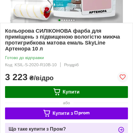
Кольорова СИЛІКОНОВА фарба для
приміщень з підвищеною вологістю миюча
протигрибкова матова емаль SkyLine
Артенора 10 л
Готово до відправки
Код: KSIL-S-2020-R10B-10
Роздріб
3 223
₴/відро
Купити
або
Купити з
Що таке купити з Пром?